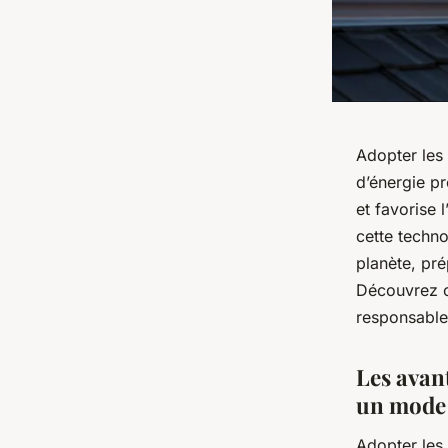
Adopter les
d’énergie pr
et favorise 
cette techn
planète, pré
Découvrez c
responsable
Les avan
un mode 
Adopter les