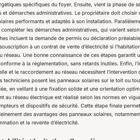
gétiques spécifiques du foyer. Ensuite, vient la phase de s
et démarches administratives. Le propriétaire doit choisir
aires performants et adaptés à son installation. Parallèlemen
 compléter les démarches administratives, qui varient selon 
es incluent la demande de permis ou déclaration préalable
souscription à un contrat de vente d’électricité si l’habitatio
u réseau. Une bonne connaissance de ces étapes garantit 
conforme à la réglementation, sans retards inutiles. Enfin, l’i
lle et le raccordement au réseau nécessitent l’intervention 
es techniciens posent les panneaux solaires sur le toit ou tou
ée, en veillant à une fixation solide et une orientation optim
 au réseau électrique est réalisé selon les normes en vigu
mpteurs et dispositifs de sécurité. Cette étape finale perme
pleinement des avantages des panneaux solaires, notammen
mation et la revente d’électricité.