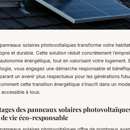
 panneaux solaires photovoltaïques transforme votre habita
opre et durable. Cette solution réduit concrètement l’empre
l’autonomie énergétique, tout en valorisant votre logement. 
ologie, vous engagez une démarche responsable et bénéfiq
parant un avenir plus respectueux pour les générations futu
omment cette transition énergétique s’inscrit dans un mode
 accessible à tous.
tages des panneaux solaires photovoltaïque
de vie éco-responsable
 panneaux solaires photovoltaïques offre de nombreux ava