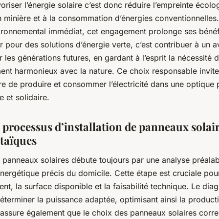
avoriser l’énergie solaire c’est donc réduire l’empreinte écolo
on minière et à la consommation d’énergies conventionnelles
vironnemental immédiat, cet engagement prolonge ses bénéf
 pour des solutions d’énergie verte, c’est contribuer à un a
 les générations futures, en gardant à l’esprit la nécessité d
nt harmonieux avec la nature. Ce choix responsable invite
e de produire et consommer l’électricité dans une optique 
 et solidaire.
t processus d’installation de panneaux solai
taïques
on panneaux solaires débute toujours par une analyse préalab
nergétique précis du domicile. Cette étape est cruciale pou
ment, la surface disponible et la faisabilité technique. Le dia
terminer la puissance adaptée, optimisant ainsi la product
Il assure également que le choix des panneaux solaires cor