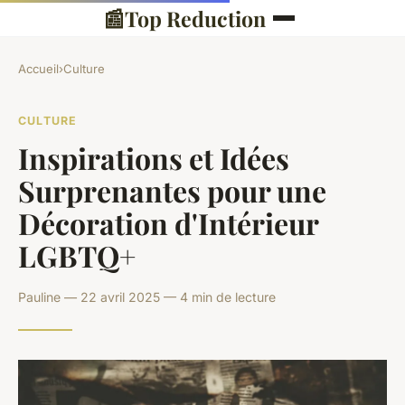
📰
Top Reduction
Accueil
›
Culture
CULTURE
Inspirations et Idées
Surprenantes pour une
Décoration d'Intérieur
LGBTQ+
Pauline — 22 avril 2025 — 4 min de lecture