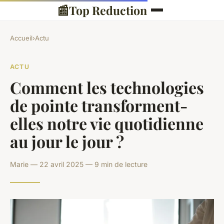
📰
Top Reduction
Accueil
›
Actu
ACTU
Comment les technologies
de pointe transforment-
elles notre vie quotidienne
au jour le jour ?
Marie — 22 avril 2025 — 9 min de lecture